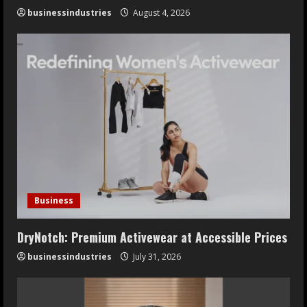
businessindustries
August 4, 2026
Business
DryNotch: Premium Activewear at Accessible Prices
businessindustries
July 31, 2026