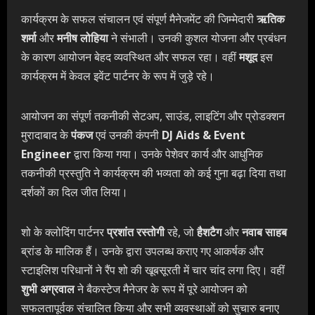
कार्यक्रम के सफल संचालन एवं संपूर्ण मैनेजमेंट की जिम्मेदारी
ऋतिक
शर्मा
और
मनीष लोहिया
ने संभाली। उनकी कुशल योजना और प्रबंधन
के कारण आयोजन बेहद व्यवस्थित और सफल रहा। वहीं
मशूद
इस
कार्यक्रम में केवल इवेंट पार्टनर के रूप में जुड़े रहे।
आयोजन का संपूर्ण तकनीकी सेटअप, साउंड, लाइटिंग और प्रोडक्शन
मुरादाबाद के
पंकज
एवं उनकी कंपनी
DJ Aids & Event
Engineer
द्वारा किया गया। उनके पेशेवर कार्य और आधुनिक
तकनीकी प्रस्तुति ने कार्यक्रम की भव्यता को कई गुना बढ़ा दिया तथा
दर्शकों का दिल जीत लिया।
शो के क्लोदिंग पार्टनर
प्रशांत रस्तोगी
रहे, जो
हैशटैग
और
नवाब साहब
ब्रांड के मालिक हैं। उनके द्वारा उपलब्ध कराए गए आकर्षक और
स्टाइलिश परिधानों ने रैंप शो की खूबसूरती में चार चांद लगा दिए। वहीं
शुभी अग्रवाल
ने बैकस्टेज मैनेजर के रूप में पूरे आयोजन को
सफलतापूर्वक संचालित किया और सभी व्यवस्थाओं को सुचारु बनाए