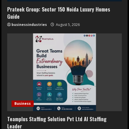
Prateek Group: Sector 150 Noida Luxury Homes
Guide
businessindustries
August 5, 2026
Business
Teamplus Staffing Solution Pvt Ltd AI Staffing
Leader